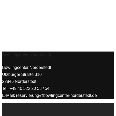
Bowlingcenter Norderstedt
Bowlingcenter Norderstedt
Ulzburger Straße 310
22846 Norderstedt
Tel: +49 40 522 20 53 / 54
E-Mail:
reservierung@bowlingcenter-norderstedt.de