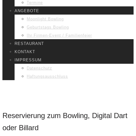
Termine
ANGEBOTE
Moonlight Bowling
Geburtstags Bowling
Ihr Firmen-Event / Familienfeier
RESTAURANT
KONTAKT
IMPRESSUM
Datenschutz
Haftungsausschluss
Reservierung
Reservierung zum Bowling, Digital Dart
oder Billard